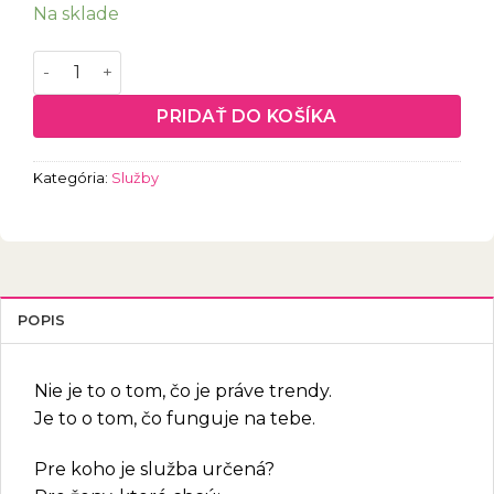
Na sklade
množstvo Vizuálny kód 1:1
PRIDAŤ DO KOŠÍKA
Kategória:
Služby
POPIS
Nie je to o tom, čo je práve trendy.
Je to o tom, čo funguje na tebe.
Pre koho je služba určená?