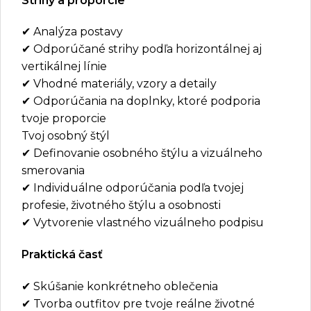
Strihy a proporcie
✔ Analýza postavy
✔ Odporúčané strihy podľa horizontálnej aj
vertikálnej línie
✔ Vhodné materiály, vzory a detaily
✔ Odporúčania na doplnky, ktoré podporia
tvoje proporcie
Tvoj osobný štýl
✔ Definovanie osobného štýlu a vizuálneho
smerovania
✔ Individuálne odporúčania podľa tvojej
profesie, životného štýlu a osobnosti
✔ Vytvorenie vlastného vizuálneho podpisu
Praktická časť
✔ Skúšanie konkrétneho oblečenia
✔ Tvorba outfitov pre tvoje reálne životné