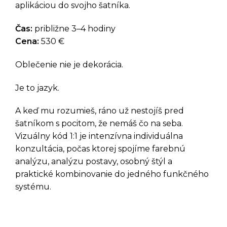
aplikáciou do svojho šatníka.
Čas:
približne 3–4 hodiny
Cena:
530 €
Oblečenie nie je dekorácia.
Je to jazyk.
A keď mu rozumieš, ráno už nestojíš pred
šatníkom s pocitom, že nemáš čo na seba.
Vizuálny kód 1:1 je intenzívna individuálna
konzultácia, počas ktorej spojíme farebnú
analýzu, analýzu postavy, osobný štýl a
praktické kombinovanie do jedného funkčného
systému.