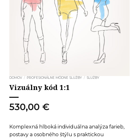
DOMOV
/
PROFESIONÁLNE MÓDNE SLUŽBY
/
SLUŽBY
Vizuálny kód 1:1
530,00
€
Komplexná hlboká individuálna analýza farieb,
postavy a osobného štýlu s praktickou