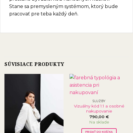
Stane sa premysleným systémom, ktorý bude
pracovať pre teba každý deň.
SÚVISIACE PRODUKTY
SLUŽBY
Vizuálny kód 1:1 a osobné
nakupovanie
790,00
€
Na sklade
PRIDAŤ DO KOŠÍKA