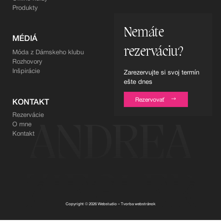
Produkty
Nemáte
MÉDIÁ
rezerváciu?
Móda z Dámskeho klubu
Rozhovory
Inšpirácie
Zarezervujte si svoj termín
ešte dnes
Rezervovať
KONTAKT
Rezervácie
ANDREA
O mne
Kontakt
ZIEGLER
Copyright © 2026
Webstudio – Tvorba webstránok