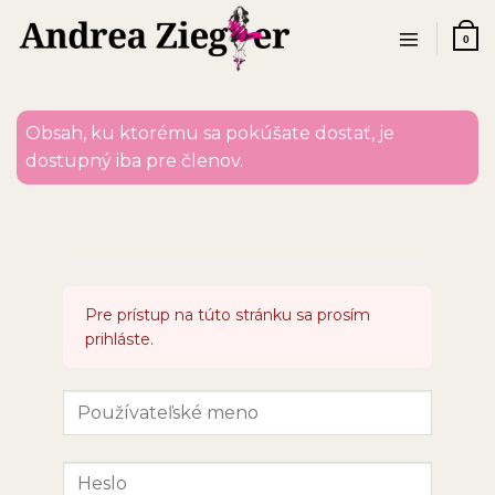
Skip
to
0
content
Obsah, ku ktorému sa pokúšate dostať, je
dostupný iba pre členov.
Pre prístup na túto stránku sa prosím
prihláste.