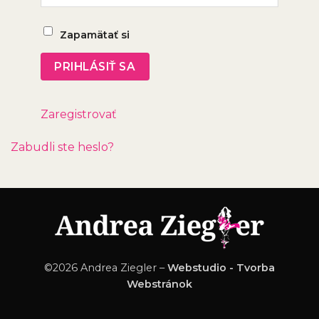
Zapamätať si
Zaregistrovať
Zabudli ste heslo?
©2026 Andrea Ziegler –
Webstudio - Tvorba
Webstránok